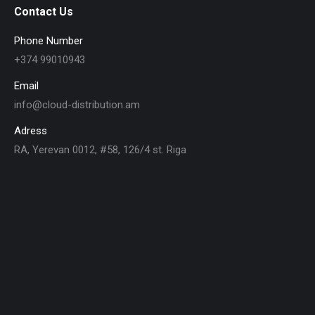
Contact Us
Phone Number
+374 99010943
Email
info@cloud-distribution.am
Adress
RA, Yerevan 0012, #58, 126/4 st. Riga